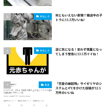
何ともいえない表情!? 搬送中の子
おもしろ
トラに11.3万いいね!
逆に気になる！思わず慎重になっ
おもしろ
てしまう警告に13.5万イイね！
「恋愛の縁起物」サイゼリヤのシ
名言
ステムと4℃をかけた投稿が12.5
万件のいいね