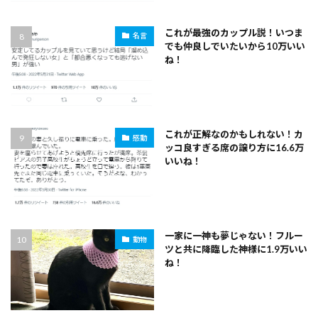
これが最強のカップル説！いつま
名言
でも仲良しでいたいから10万いい
ね！
これが正解なのかもしれない！カ
感動
ッコ良すぎる席の譲り方に16.6万
いいね！
一家に一神も夢じゃない！フルー
動物
ツと共に降臨した神様に1.9万いい
ね！