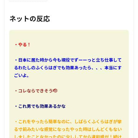
ネットの反応
・やる！
・日本に居た時から今も現役でずーーっと立ち仕事して
るわたしのふくらはぎでも効果あったら、、、本当にす
ごいよ。
・コレならできそう🫡
・これ男でも効果あるかな
・これをやったら簡単なのに、しばらくふくらはぎが攣
る寸前みたいな感覚になったやった時はしんどくもない
し大したことなかったのに少ししてから違和感が！続け