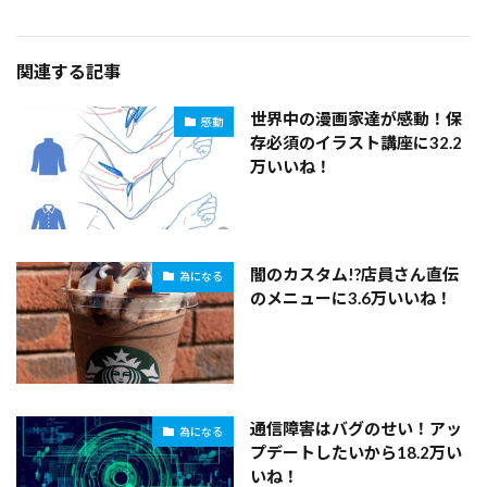
関連する記事
世界中の漫画家達が感動！保
感動
存必須のイラスト講座に32.2
万いいね！
闇のカスタム!?店員さん直伝
為になる
のメニューに3.6万いいね！
通信障害はバグのせい！アッ
為になる
プデートしたいから18.2万い
いね！