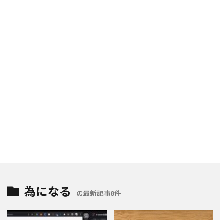
為になる
の最新記事8件