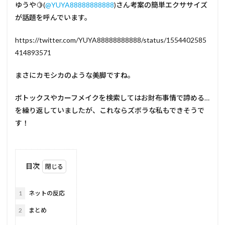
ゆうや🍋(
@YUYA88888888888
)さん考案の簡単エクササイズ
が話題を呼んでいます。
https://twitter.com/YUYA88888888888/status/1554402585
414893571
まさにカモシカのような美脚ですね。
ボトックスやカーフメイクを検索してはお財布事情で諦める…
を繰り返していましたが、これならズボラな私もできそうで
す！
目次
1
ネットの反応
2
まとめ