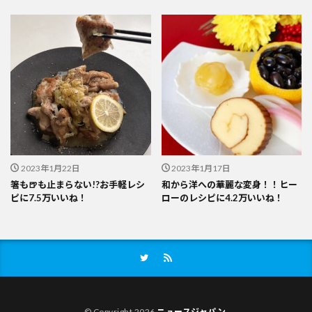
2023年1月22日
2023年1月17日
箸も🍺も止まらない!?お手軽レシ
和から洋への華麗な変身！！ヒー
ピに7.5万いいね！
ローのレシピに4.2万いいね！
© Copyright 2026
ニュースジャパン
.