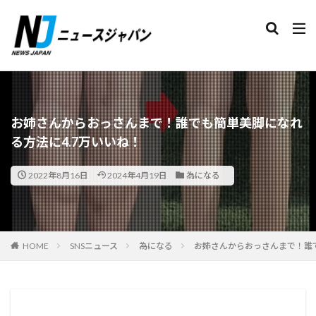
検索
お姉さんからおっさんまで！誰でも簡単美脚になれ
る方法に4.7万いいね！
2022年8月16日
2024年4月19日
為になる
HOME
SNSニュース
為になる
お姉さんからおっさんまで！誰で