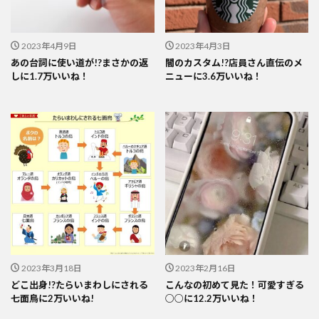
2023年4月9日
2023年4月3日
あの台詞に使い道が!?まさかの返
闇のカスタム!?店員さん直伝のメ
しに1.7万いいね！
ニューに3.6万いいね！
2023年3月18日
2023年2月16日
どこ出身!?たらいまわしにされる
こんなの初めて見た！可愛すぎる
七面鳥に2万いいね!
○○に12.2万いいね！