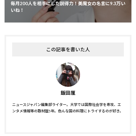
毎月200人を相手にした説得力！美魔女の名言に9.3万い
いね！
この記事を書いた人
飯田厘
ニュースジャパン編集部ライター。大学では国際社会学を専攻、エ
ンタメ情報等の取材歴5年。色んな国の料理にトライするのが好き。