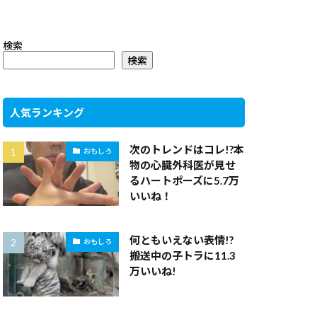
検索
検索
人気ランキング
次のトレンドはコレ!?本
おもしろ
物の心臓外科医が見せ
るハートポーズに5.7万
いいね！
何ともいえない表情!?
おもしろ
搬送中の子トラに11.3
万いいね!