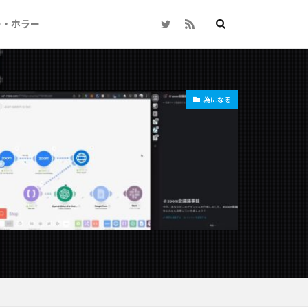
ー・ホラー
為になる