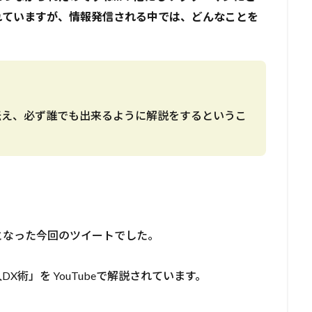
れていますが、情報発信される中では、どんなことを
伝え、必ず誰でも出来るように解説をするというこ
となった今回のツイートでした。
X術」を YouTubeで解説されています。