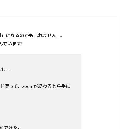
間」になるのかもしれません…。
んでいます!
は。。
コード使って、zoomが終わると勝手に
がでけた。