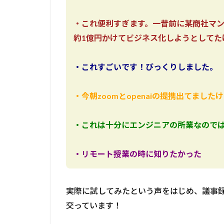
・これ便利すぎます。一昔前に某商社マ
約1億円かけてビジネス化しようとしてた
・これすごいです！びっくりしました。
・今朝zoomとopenaiの提携出てま
・これは十分にエンジニアの所業なので
・リモート授業の時に知りたかった
実際に試してみたという声をはじめ、議事
交っています！