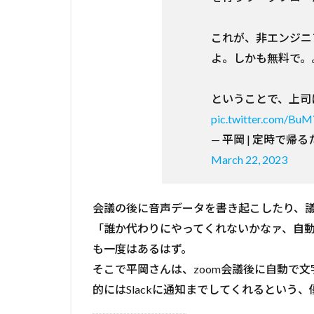
これが、非エンジニ
よ。しかも無料で。
ということで、上司
pic.twitter.com/B
— 平岡 | 定時で帰るた
March 22, 2023
会議の後に音声データを書き起こしたり、
「誰か代わりにやってくれないかなァ、自
も一度はあるはず。
そこで平岡さんは、zoom会議後に自動で
的にはSlackに通知までしてくれるという