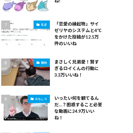
ね!
「恋愛の縁起物」サイ
名言
ゼリヤのシステムと4℃
をかけた投稿が12.5万
件のいいね
まさしく兄弟愛！賢す
動物
ぎるロイくんの行動に
3.3万いいね！
いったい何を観てるん
おもしろ
だ…？困惑すること必至
な動画に24.9万いい
ね！