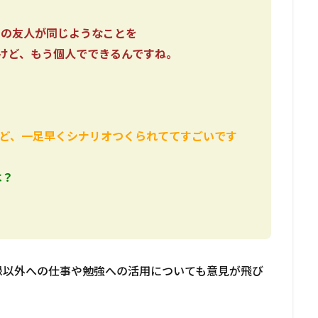
ンの友人が同じようなことを
けど、もう個人でできるんですね。
したけど、一足早くシナリオつくられててすごいです
は？
録以外への仕事や勉強への活用についても意見が飛び