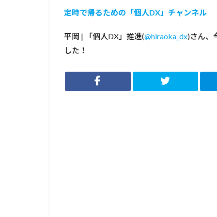
定時で帰るための「個人DX」チャンネル
平岡 | 「個人DX」推進(
@hiraoka_dx
)さん
した！