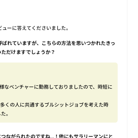
ビューに答えてくださいました。
題を呼ばれていますが、こちらの方法を思いつかれたきっ
いただけますでしょうか？
る様なベンチャーに勤務しておりましたので、時短に
り、多くの人に共通するブルシットジョブを考えた時
した。
信につながられたのですね…！他にもサラリーマンにと