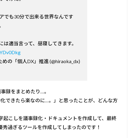
アでも30分で出来る世界なんです
。
には適当言って、昼寝してきます。
uMYDv0Dkg
めの「個人DX」推進 (@hiraoka_dx)
議事録をまとめたり…。
動化できたら楽なのに…。」と思ったことが、どんな方
文字起こしを議事録化・ドキュメントを作成して、最終
、優秀過ぎるツールを作成してしまったのです！