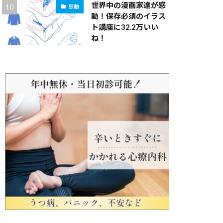
世界中の漫画家達が感
感動
動！保存必須のイラス
ト講座に32.2万いい
ね！