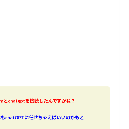
とchatgptを接続したんですかね？
chatGPTに任せちゃえばいいのかもと