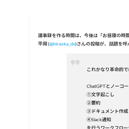
議事録を作る時間は、今後は「お昼寝の時
平岡 (
@hiraoka_dx
)さんの投稿が、話題を呼
これかなり革命的で
ChatGPTとノー
①文字起こし
②要約
③ドキュメント作成
④Slack通知
を行うワークフロー