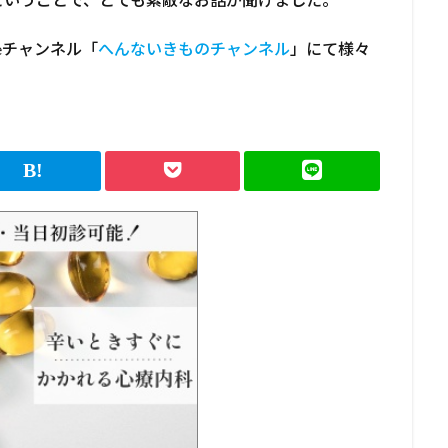
beチャンネル「
へんないきものチャンネル
」にて様々