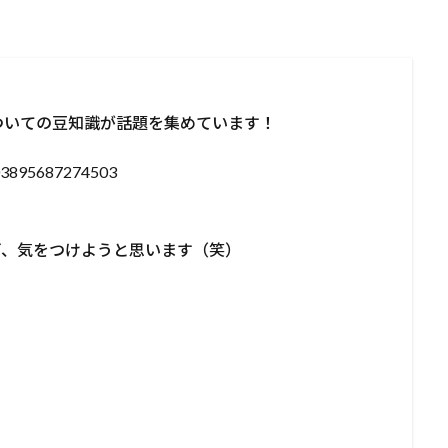
ついての豆知識が話題を集めています！
6903895687274503
れば、気をつけようと思います（笑）