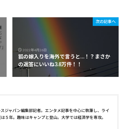
次の記事へ
2022年4月26日
狐の嫁入りを海外で言うと…！？まさか
の返答にいいね3.8万件！！
ースジャパン編集部記者。エンタメ記事を中心に執筆し、ライ
歴は５年。趣味はキャンプと登山。大学では経済学を専攻。