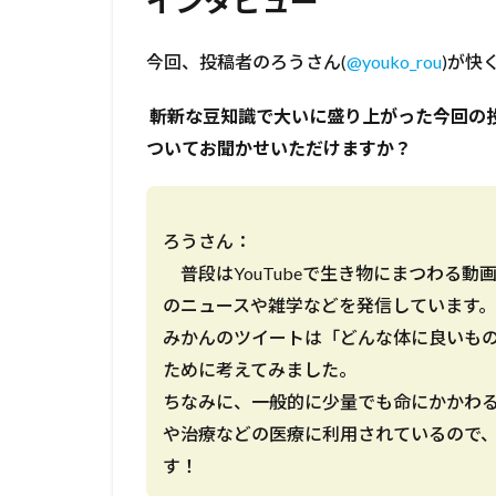
インタビュー
今回、投稿者のろうさん(
@youko_rou
)が快
――― 斬新な豆知識で大いに盛り上がった今
ついてお聞かせいただけますか？
ろうさん：
普段はYouTubeで生き物にまつわる動画
のニュースや雑学などを発信しています。
みかんのツイートは「どんな体に良いも
ために考えてみました。
ちなみに、一般的に少量でも命にかかわ
や治療などの医療に利用されているので
す！