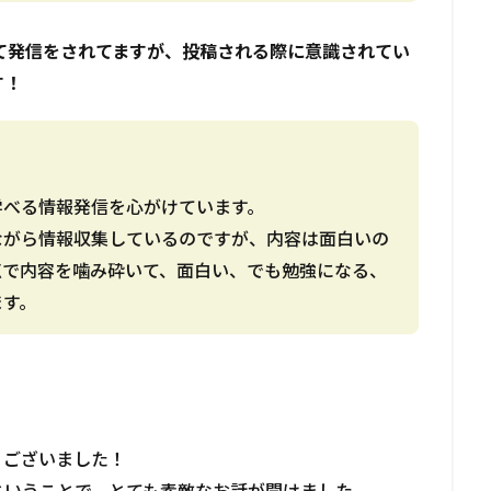
ついて発信をされてますが、投稿される際に意識されてい
す！
べる情報発信を心がけています。
ながら情報収集しているのですが、内容は面白いの
点で内容を噛み砕いて、面白い、でも勉強になる、
ます。
うございました！
ということで、とても素敵なお話が聞けました。