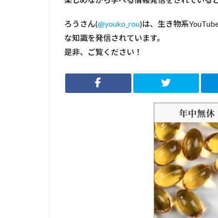
ろうさん(
@youko_rou
)は、生き物系YouTu
な知識を発信されています。
是非、ご覧ください！