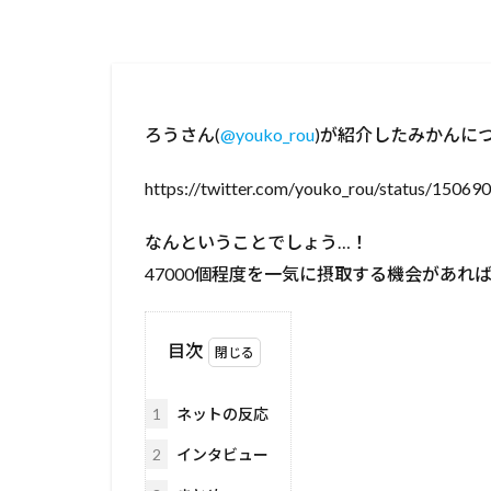
ろうさん(
@youko_rou
)が紹介したみかんに
https://twitter.com/youko_rou/status/150
なんということでしょう…！
47000個程度を一気に摂取する機会があ
目次
1
ネットの反応
2
インタビュー