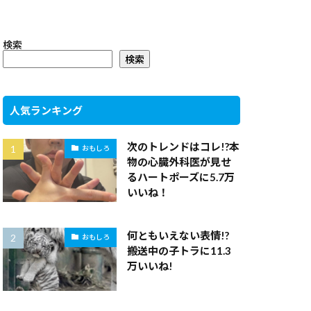
検索
検索
人気ランキング
次のトレンドはコレ!?本
おもしろ
物の心臓外科医が見せ
るハートポーズに5.7万
いいね！
何ともいえない表情!?
おもしろ
搬送中の子トラに11.3
万いいね!