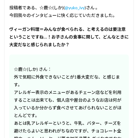
投稿者である、☆鹿☆(しか)(
@yuko_ivy
)さん 。
今回我々のインタビューに快く応じていただきました。
――ヴィーガン料理＝みんなが食べられる、と考えるのは要注意
ということですね…！お子さんの食事に関して、どんなときに
大変だなと感じられましたか？
☆鹿☆(しか) さん：
外で気軽に外食できないことが1番大変だな、と感じま
す。
アレルギー表示のメニューがあるチェーン店などを利用
することは出来ても、個人店や屋台のようなお店は何が
入っているか分からず食べさせてあげられないことがほ
とんどです。
あとは乳アレルギーというと、牛乳、バター、チーズを
避けたらよいと思われがちなのですが、チョコレート全