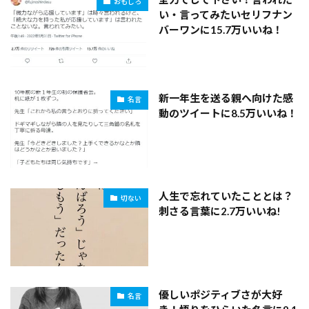
おもしろ
い・言ってみたいセリフナン
バーワンに15.7万いいね！
新一年生を送る親へ向けた感
名言
動のツイートに8.5万いいね！
人生で忘れていたこととは？
切ない
刺さる言葉に2.7万いいね!
優しいポジティブさが大好
名言