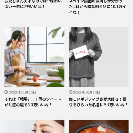
お兄ちゃん天才なのでは!?味わい
スペイン語圏の気持ちが分かっ
深い一句に7万いいね！
た…目から鱗な例え話に10.1万イ
イね！
2022年11月10日
2022年10月20日
それは「戦場」…！母のツイート
優しいポジティブさが大好き！悟
が共感の嵐で3.3万いいね！
りをひらいた名言に9.1万いいね！