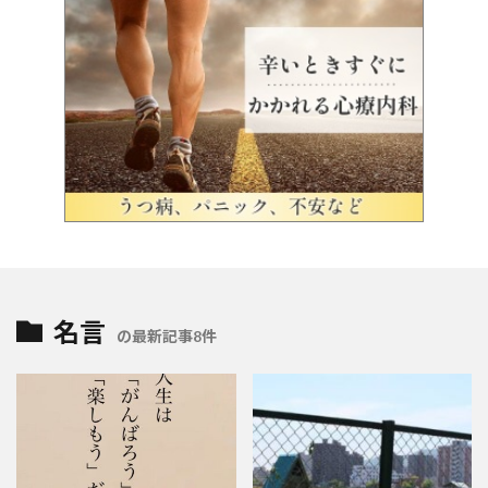
名言
の最新記事8件