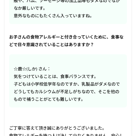
般や、ハム、ソーセージ等の加工品等もダメなのでなか
なか厳しいです。
意外なものにもたくさん入っていますね。
――お子さんの食物アレルギーと付き合っていくために、食事な
どで日々意識されていることはありますか？
☆鹿☆(しか) さん：
気をつけていることは、食事バランスです。
子どもは小学校低学年なのですか、乳製品がダメなので
どうしてもカルシウムが不足しがちなので、そこを他の
もので補うことがとても難しいです。
ご丁寧に答えて頂き誠にありがとうございました。
食物アレルギーを持つ人は決して少なくありません。安心し