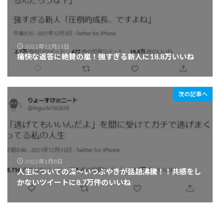
2021年12月21日
痛快な返答に絶賛の嵐！強すぎる新人に18.8万いいね
次の記事へ
2022年1月8日
人生についての深～いつぶやきが話題沸騰！！共感をし
かないツイートに8.7万件のいいね