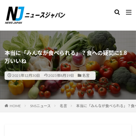
検索
本当に「みんなが食べられる」？食への疑問に1.8
万いいね
2021年12月30日
2023年8月19日
名言
HOME
SNSニュース
名言
本当に「みんなが食べられる」？食へ