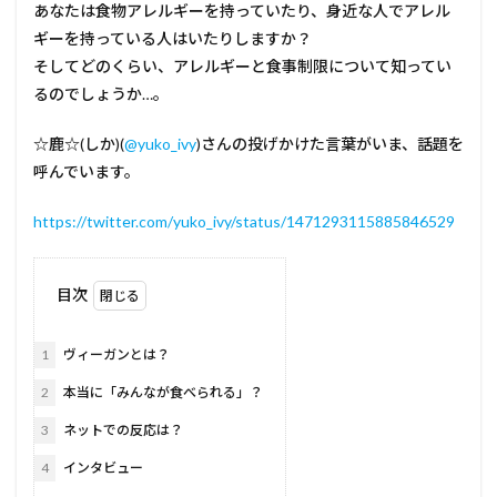
あなたは食物アレルギーを持っていたり、身近な人でアレル
ギーを持っている人はいたりしますか？
そしてどのくらい、アレルギーと食事制限について知ってい
るのでしょうか…。
☆鹿☆(しか)(
@yuko_ivy
)さんの投げかけた言葉がいま、話題を
呼んでいます。
https://twitter.com/yuko_ivy/status/1471293115885846529
目次
1
ヴィーガンとは？
2
本当に「みんなが食べられる」？
3
ネットでの反応は？
4
インタビュー