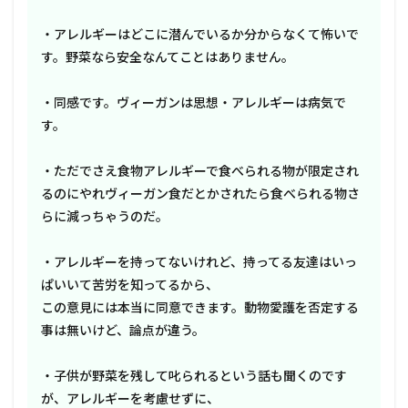
・アレルギーはどこに潜んでいるか分からなくて怖いで
す。野菜なら安全なんてことはありません。
・同感です。ヴィーガンは思想・アレルギーは病気で
す。
・ただでさえ食物アレルギーで食べられる物が限定され
るのにやれヴィーガン食だとかされたら食べられる物さ
らに減っちゃうのだ。
・アレルギーを持ってないけれど、持ってる友達はいっ
ぱいいて苦労を知ってるから、
この意見には本当に同意できます。動物愛護を否定する
事は無いけど、論点が違う。
・子供が野菜を残して叱られるという話も聞くのです
が、アレルギーを考慮せずに、