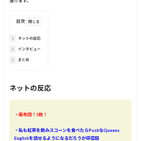
通ります。
目次
1
ネットの反応
2
インタビュー
3
まとめ
ネットの反応
・座布団！5枚！
・私も紅茶を飲みスコーンを食べたらPoshなQueens
Englishを話せるようになるだろうか🤣👏🏻