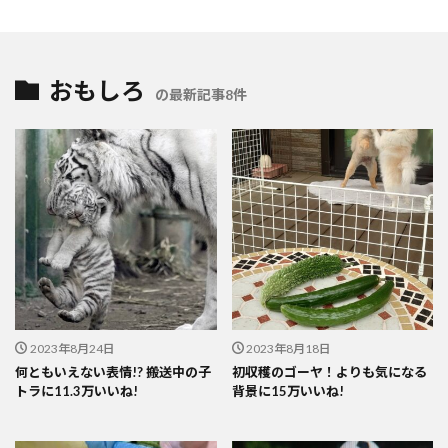
おもしろ
の最新記事8件
2023年8月24日
2023年8月18日
何ともいえない表情!? 搬送中の子
初収穫のゴーヤ！よりも気になる
トラに11.3万いいね!
背景に15万いいね!