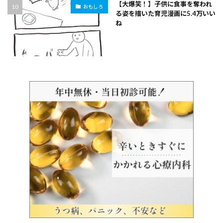
【大爆笑！】子供に食事を奪われ
おもしろ
る姿を描いた育児漫画に5.4万いい
ね