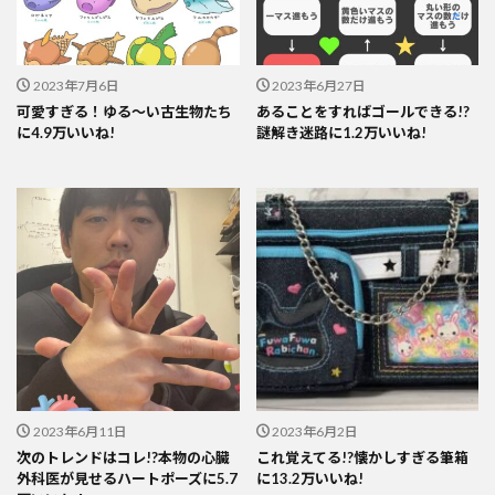
2023年7月6日
2023年6月27日
可愛すぎる！ゆる～い古生物たち
あることをすればゴールできる!?
に4.9万いいね!
謎解き迷路に1.2万いいね!
2023年6月11日
2023年6月2日
次のトレンドはコレ!?本物の心臓
これ覚えてる!?懐かしすぎる筆箱
外科医が見せるハートポーズに5.7
に13.2万いいね!