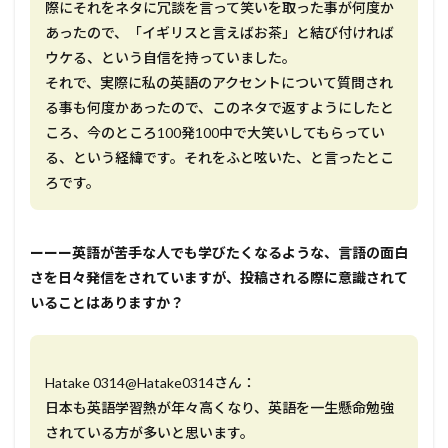
際にそれをネタに冗談を言って笑いを取った事が何度か
あったので、「イギリスと言えばお茶」と結び付ければ
ウケる、という自信を持っていました。
それで、実際に私の英語のアクセントについて質問され
る事も何度かあったので、このネタで返すようにしたと
ころ、今のところ100発100中で大笑いしてもらってい
る、という経緯です。それをふと呟いた、と言ったとこ
ろです。
ーーー英語が苦手な人でも学びたくなるような、言語の面白
さを日々発信をされていますが、投稿される際に意識されて
いることはありますか？
Hatake 0314@Hatake0314さん：
日本も英語学習熱が年々高くなり、英語を一生懸命勉強
されている方が多いと思います。