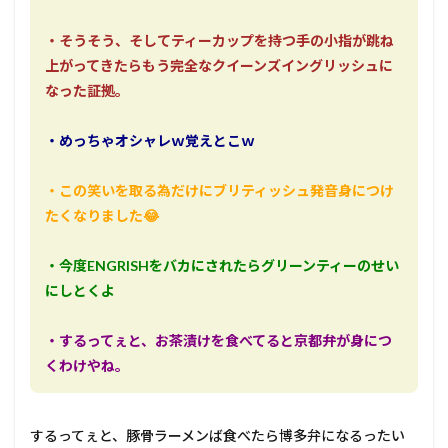
・そうそう、そしてティーカップを持つ手の小指が跳ね
上がってきたらもう完全なクイーンズイングリッシュに
なった証拠。
・めっちゃオシャレｗ覚えとこｗ
・この笑いを取る為だけにブリティッシュ発音身につけ
たくなりました😂
・今度ENGRISHをバカにされたらグリーンティーのせい
にしとくよ
・するってぇと、お茶漬けを食べてると京都弁が身につ
くわけやね。
するってぇと、豚骨ラーメンば食べたら博多弁になるったい