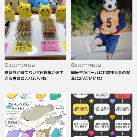
2023年8月12日
2023年7月25日
夏祭りが待てない!?再現度が高す
同級生がボールに!?球技大会の写
ぎる屋台に7.7万いいね!
真に2.8万いいね!