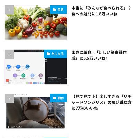
本当に「みんなが食べられる」？
名言
食への疑問に1.8万いいね
まさに革命…「新しい議事録作
為になる
成」に5.5万いいね!
【見て見て♪】楽しすぎる「リチ
動物
ャードソンジリス」の飛び跳ね方
に7万のいいね