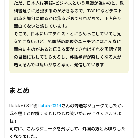
ただ、日本人は英語=ビジネスという意識が強いのと、教
科書通りに勉強するのが好きなので、TOEICなどテスト
の点を如何に取るかに焦点があてられがちで、正直余り
面白くないと感じています。
そこで、日本にいてテキストとにらめっこしていても見
えてこないけど、外国語の表現やユーモアにはこんなに
面白いものがあると伝える事ができればそれを英語学習
の目標にもしてもらえるし、英語学習が楽しくなる人が
増えるんでは無いかなと考え、発信しています
まとめ
Hatake 0314@
Hatake0314
さんの秀逸なジョークでしたが、
成る程！と理解するとじわじわ笑いがこみ上げてきますよ
ね！
同時に、こんなジョークを飛ばして、外国の方とお喋りした
くなりました。