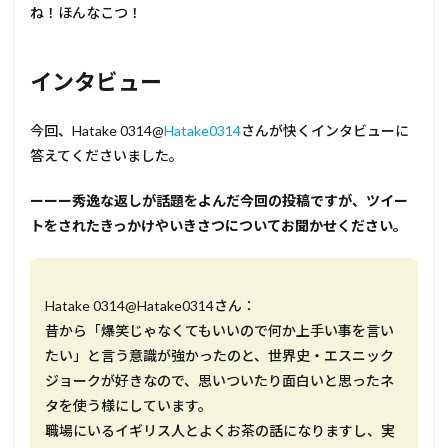
ね！ほんなこつ！
インタビュー
今回、Hatake 0314@
Hatake0314
さんが快くインタビューに
答えてくださいました。
ーーー秀逸な返しが話題をよんだ今回の投稿ですが、ツイー
トをされたきっかけやいきさつについてお聞かせください。
Hatake 0314@Hatake0314さん：
昔から「爆笑じゃなくてもいいので何か上手い事を言い
たい」と言う意識が強かったのと、世界史・エスニック
ジョークが好きなので、思いついたり面白いと思ったネ
タを使う様にしています。
職場にいるイギリス人とよくお茶の話になりますし、実