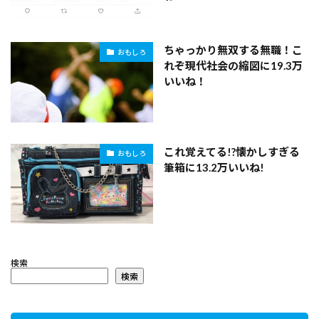
ちゃっかり無双する無職！こ
おもしろ
れぞ現代社会の縮図に19.3万
いいね！
これ覚えてる!?懐かしすぎる
おもしろ
筆箱に13.2万いいね!
検索
検索