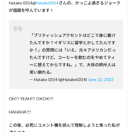
Hatake 0314@
Hatake0314
さんの、かっこよ過ぎるジョーク
が話題を呼んでいます！
「ブリティッシュアクセントはどこで身に着け
たんですか？イギリスに留学とかしてたんです
か？」の質問には「いえ、元々アメリカンだっ
たんですけど、コーヒーを飲むのをやめてティ
ーに替えてからですね。」で、大体の欧州人は
笑い崩れる。
— Hatake 0314 (@Hatake0314)
June 22, 2022
Oh!!! YEAH!!! OKOK!!!
HAHAHA!!!
この後、必死にコメント欄を読んで理解しようと焦った私が