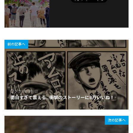
前の記事へ
2022年7月9日
面白すぎて震える…衝撃のストーリーに8万いいね！
次の記事へ