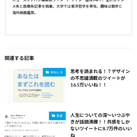
メ系と医療系記事を執筆。大学では東洋哲学を専攻。趣味は散歩と
海外映画鑑賞。
関連する記事
思考を読まれる！？デザイン
おもしろ
の不思議満載のツイートが
16.5万いいね！！
人生についての深～いつぶや
名言
きが話題沸騰！！共感をしか
ないツイートに8.7万件のいい
ね