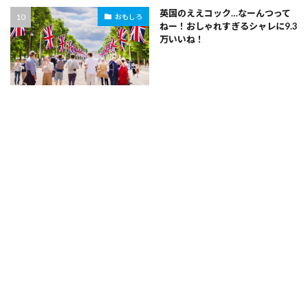
英国のええコック…なーんつって
おもしろ
ねー！おしゃれすぎるシャレに9.3
万いいね！