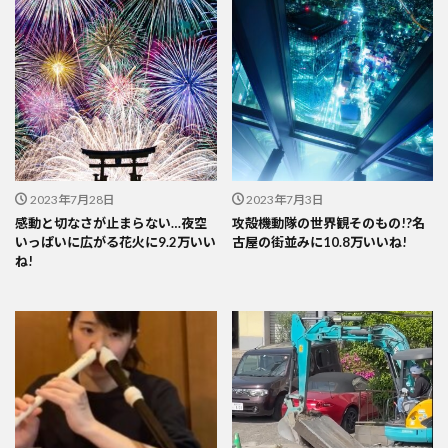
2023年7月28日
2023年7月3日
感動と切なさが止まらない…夜空
攻殻機動隊の世界観そのもの!?名
いっぱいに広がる花火に9.2万いい
古屋の街並みに10.8万いいね!
ね!