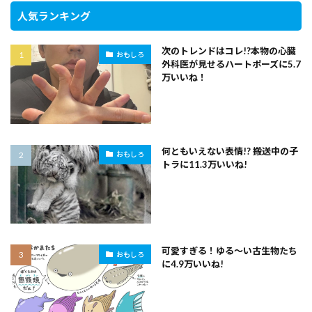
人気ランキング
次のトレンドはコレ!?本物の心臓
おもしろ
外科医が見せるハートポーズに5.7
万いいね！
何ともいえない表情!? 搬送中の子
おもしろ
トラに11.3万いいね!
可愛すぎる！ゆる～い古生物たち
おもしろ
に4.9万いいね!