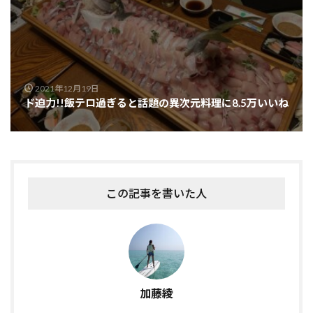
2021年12月19日
ド迫力!!飯テロ過ぎると話題の異次元料理に8.5万いいね
この記事を書いた人
加藤綾