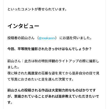
といったコメントが寄せられています。
インタビュー
投稿者の前山さん （
@xxakaxxv
） にお話を伺いました。
――今回、平等院を撮影されたきっかけはなんでしょうか？
前山さん：此方は秋の特別拝観のライトアップの際に撮影し
ました。
夜に映された鳳凰堂の荘厳な姿を見てから是非自分の目で見
て写真におさめたいと足を運んだ次第です。
――前山さんの投稿される作品は大変魅力的なものばかりです
が、意識されていることがあれば是非教えていただきたいで
す
。