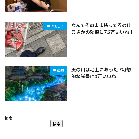
なんでそのまま持ってるの⁉
おもしろ
まさかの効果に7.2万いいね！
天の川は地上にあった!?幻想
感動
的な光景に3万いいね!
検索
検索