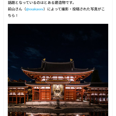
話題となっているのはとある建造物です。
前山さん（
@xxakaxxv
）によって撮影・投稿された写真がこ
ちら！