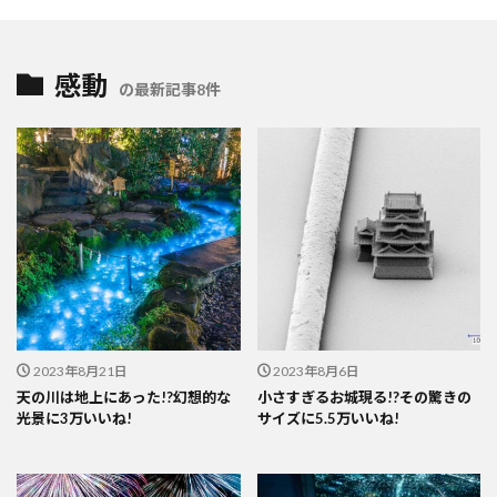
感動
の最新記事8件
2023年8月21日
2023年8月6日
天の川は地上にあった!?幻想的な
小さすぎるお城現る!?その驚きの
光景に3万いいね!
サイズに5.5万いいね!