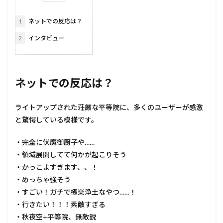
1
ネットでの反応は？
2
インタビュー
ネットでの反応は？
ライトアップされた荘厳な平等院に、多くのユーザーが感激
と驚愕している模様です。
・完全に伏魔御厨子や……
・領域展開してて何かが起こりそう
・かっこよすぎます、、！
・めっちゃ強そう
・すごい！ガチで極楽浄土なやつ……！
・行きたい！！！素敵すぎる
・秋夜空+平等院、無敵説