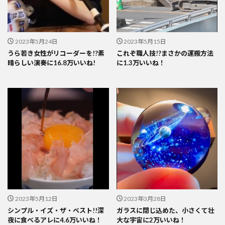
2023年5月24日
2023年5月15日
うら若き女性がリコーダーを!?素
これぞ職人技!?まさかの運搬方法
晴らしい演奏に16.8万いいね!
に1.3万いいね！
2023年5月12日
2023年3月28日
シンプル・イズ・ザ・ベスト!!深
ガラスに閉じ込めた、小さくて壮
夜に食べるアレに4.6万いいね！
大な宇宙に2万いいね！