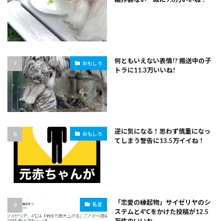
何ともいえない表情!? 搬送中の子
おもしろ
トラに11.3万いいね!
逆に気になる！思わず慎重になっ
おもしろ
てしまう警告に13.5万イイね！
「恋愛の縁起物」サイゼリヤのシ
名言
ステムと4℃をかけた投稿が12.5
万件のいいね