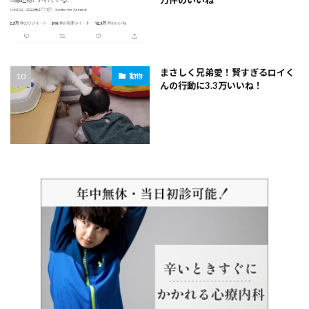
まさしく兄弟愛！賢すぎるロイく
動物
んの行動に3.3万いいね！