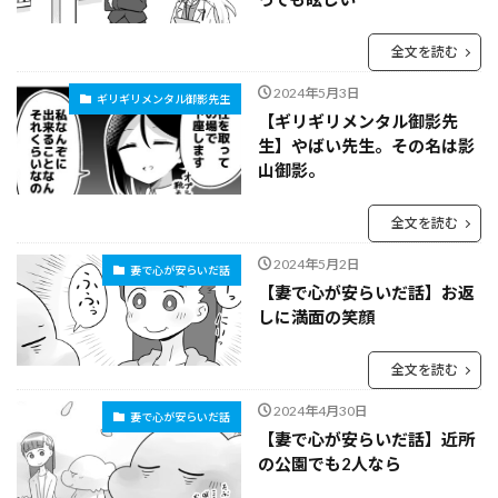
全文を読む
2024年5月3日
ギリギリメンタル御影先生
【ギリギリメンタル御影先
生】やばい先生。その名は影
山御影。
全文を読む
2024年5月2日
妻で心が安らいだ話
【妻で心が安らいだ話】お返
しに満面の笑顔
全文を読む
2024年4月30日
妻で心が安らいだ話
【妻で心が安らいだ話】近所
の公園でも2人なら