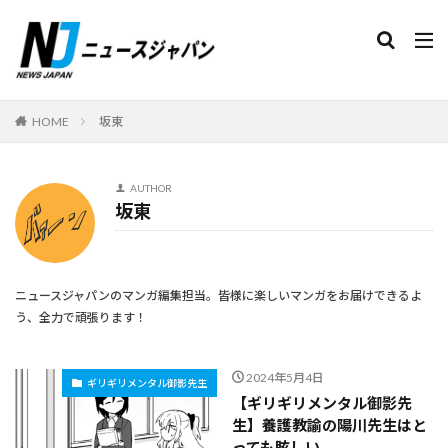
検索
HOME
坂東
AUTHOR
坂東
ニュースジャパンのマンガ編集担当。皆様に楽しいマンガをお届けできるよ
う、全力で頑張ります！
2024年5月4日
ギリギリメンタル御影先生
【ギリギリメンタル御影先
生】養護教諭の陽川先生はと
っても眩しい