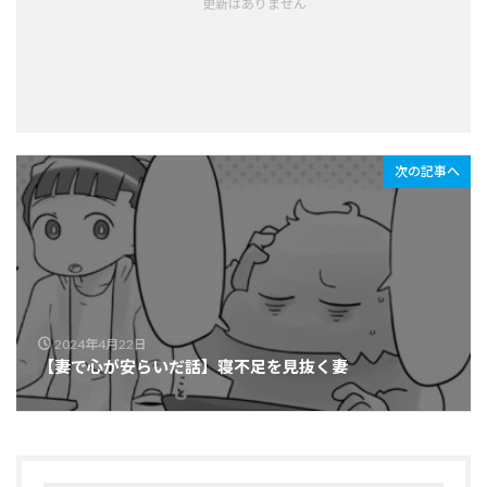
更新はありません
次の記事へ
2024年4月22日
【妻で心が安らいだ話】寝不足を見抜く妻