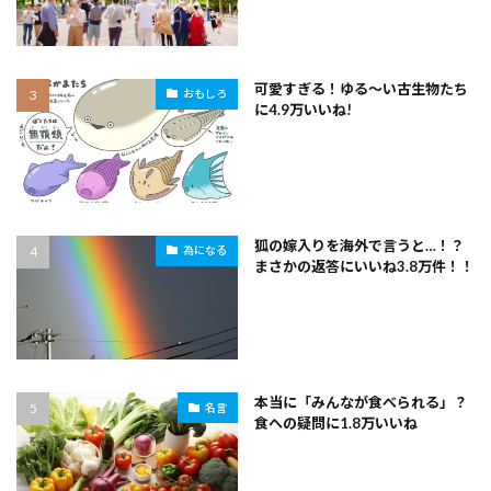
可愛すぎる！ゆる～い古生物たち
おもしろ
に4.9万いいね!
狐の嫁入りを海外で言うと…！？
為になる
まさかの返答にいいね3.8万件！！
本当に「みんなが食べられる」？
名言
食への疑問に1.8万いいね