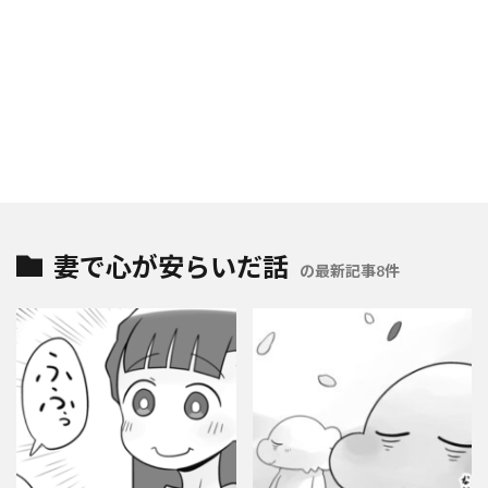
妻で心が安らいだ話
の最新記事8件