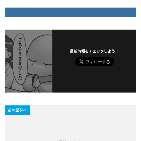
最新情報をチェックしよう！
前の記事へ