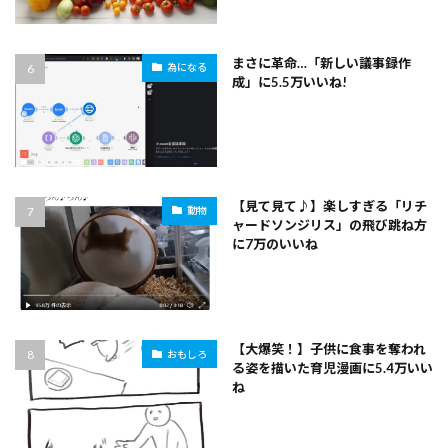
まさに革命…「新しい議事録作
為になる
成」に5.5万いいね!
【見て見て♪】楽しすぎる「リチ
動物
ャードソンジリス」の飛び跳ね方
に7万のいいね
【大爆笑！】子供に食事を奪われ
おもしろ
る姿を描いた育児漫画に5.4万いい
ね