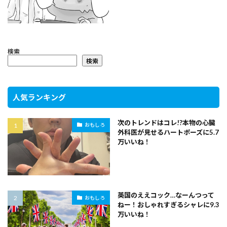
検索
検索
人気ランキング
次のトレンドはコレ!?本物の心臓
おもしろ
外科医が見せるハートポーズに5.7
万いいね！
英国のええコック…なーんつって
おもしろ
ねー！おしゃれすぎるシャレに9.3
万いいね！