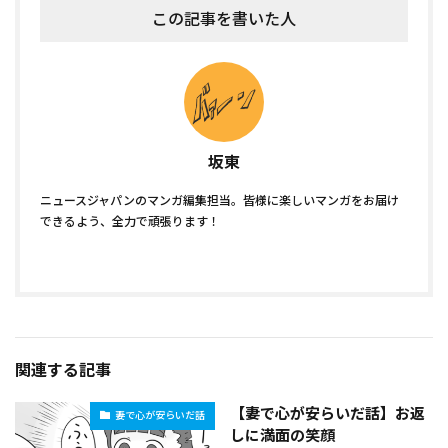
この記事を書いた人
坂東
ニュースジャパンのマンガ編集担当。皆様に楽しいマンガをお届け
できるよう、全力で頑張ります！
関連する記事
【妻で心が安らいだ話】お返
妻で心が安らいだ話
しに満面の笑顔