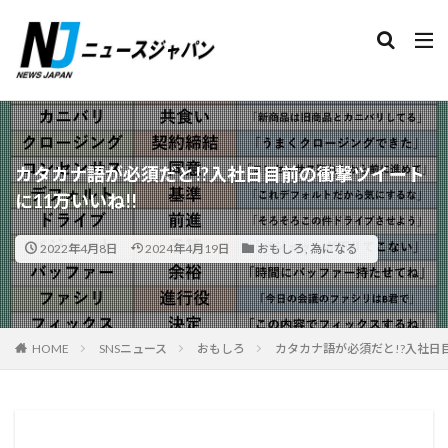
検索
カタカナ語が必須だと!?入社日目前の衝撃ツイート
に11万いいね!!
2022年4月8日
2024年4月19日
おもしろ
,
為になる
HOME
SNSニュース
おもしろ
カタカナ語が必須だと!?入社日