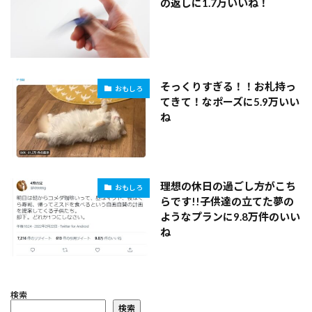
の返しに1.7万いいね！
そっくりすぎる！！お札持っ
おもしろ
てきて！なポーズに5.9万いい
ね
理想の休日の過ごし方がこち
おもしろ
らです!!子供達の立てた夢の
ようなプランに9.8万件のいい
ね
検索
検索