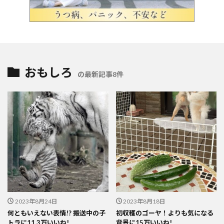
おもしろ
の最新記事8件
2023年8月24日
2023年8月18日
何ともいえない表情!? 搬送中の子
初収穫のゴーヤ！よりも気になる
トラに11.3万いいね!
背景に15万いいね!