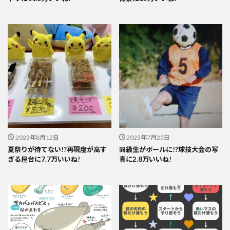
2023年8月12日
2023年7月25日
夏祭りが待てない!?再現度が高す
同級生がボールに!?球技大会の写
ぎる屋台に7.7万いいね!
真に2.8万いいね!