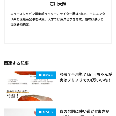
石川大輝
ニュースジャパン編集部ライター。ライター歴は6年で、主にエンタ
メ系と医療系記事を執筆。大学では東洋哲学を専攻。趣味は散歩と
海外映画鑑賞。
関連する記事
弓形？半月型？kirimiちゃんが
為になる
実はノリノリで9.4万いいね！
あの台詞に使い道が!?まさか
おもしろ