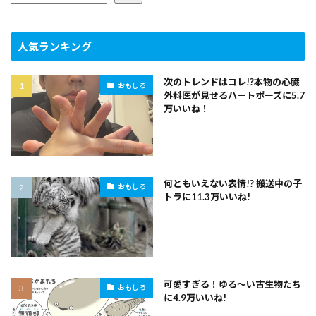
人気ランキング
次のトレンドはコレ!?本物の心臓
おもしろ
外科医が見せるハートポーズに5.7
万いいね！
何ともいえない表情!? 搬送中の子
おもしろ
トラに11.3万いいね!
可愛すぎる！ゆる～い古生物たち
おもしろ
に4.9万いいね!