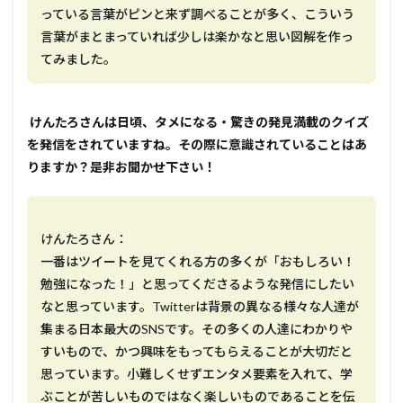
っている言葉がピンと来ず調べることが多く、こういう
言葉がまとまっていれば少しは楽かなと思い図解を作っ
てみました。
――― けんたろさんは日頃、タメになる・驚きの発見満載のクイズ
を発信をされていますね。その際に意識されていることはあ
りますか？是非お聞かせ下さい！
けんたろさん：
一番はツイートを見てくれる方の多くが「おもしろい！
勉強になった！」と思ってくださるような発信にしたい
なと思っています。Twitterは背景の異なる様々な人達が
集まる日本最大のSNSです。その多くの人達にわかりや
すいもので、かつ興味をもってもらえることが大切だと
思っています。小難しくせずエンタメ要素を入れて、学
ぶことが苦しいものではなく楽しいものであることを伝