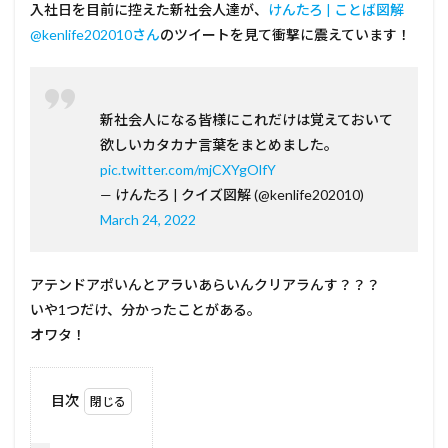
入社日を目前に控えた新社会人達が、
けんたろ | ことば図解
@kenlife202010さん
のツイートを見て衝撃に震えています！
新社会人になる皆様にこれだけは覚えておいて
欲しいカタカナ言葉をまとめました。
pic.twitter.com/mjCXYgOlfY
— けんたろ | クイズ図解 (@kenlife202010)
March 24, 2022
アテンドアポいんとアラいあらいんクリアラんす？？？
いや1つだけ、分かったことがある。
オワタ！
目次