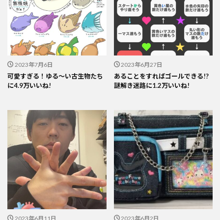
2023年7月6日
2023年6月27日
可愛すぎる！ゆる～い古生物たち
あることをすればゴールできる!?
に4.9万いいね!
謎解き迷路に1.2万いいね!
2023年6月11日
2023年6月2日