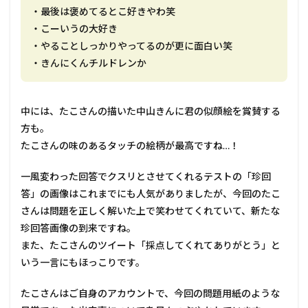
・最後は褒めてるとこ好きやわ笑
・こーいうの大好き
・やることしっかりやってるのが更に面白い笑
・きんにくんチルドレンか
中には、たこさんの描いた中山きんに君の似顔絵を賞賛する
方も。
たこさんの味のあるタッチの絵柄が最高ですね…！
一風変わった回答でクスリとさせてくれるテストの「珍回
答」の画像はこれまでにも人気がありましたが、今回のたこ
さんは問題を正しく解いた上で笑わせてくれていて、新たな
珍回答画像の到来ですね。
また、たこさんのツイート「採点してくれてありがとう」と
いう一言にもほっこりです。
たこさんはご自身のアカウントで、今回の問題用紙のような