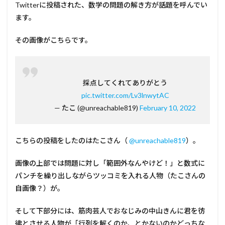
Twitterに投稿された、数学の問題の解き方が話題を呼んでい
ます。
その画像がこちらです。
採点してくれてありがとう
pic.twitter.com/Lv3lnwytAC
— たこ (@unreachable819)
February 10, 2022
こちらの投稿をしたのはたこさん（
@unreachable819
）。
画像の上部では問題に対し「範囲外なんやけど！」と数式に
パンチを繰り出しながらツッコミを入れる人物（たこさんの
自画像？）が。
そして下部分には、筋肉芸人でおなじみの中山きんに君を彷
彿とさせる人物が「行列を解くのか、とかないのかどっちな