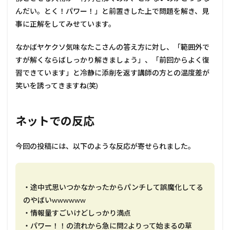
んだい。とく！パワー！」と前置きした上で問題を解き、見
事に正解をしてみせています。
なかばヤケクソ気味なたこさんの答え方に対し、「範囲外で
すが解くならばしっかり解きましょう」、「前回からよく復
習できています」と冷静に添削を返す講師の方との温度差が
笑いを誘ってきますね(笑)
ネットでの反応
今回の投稿には、以下のような反応が寄せられました。
・途中式思いつかなかったからパンチして誤魔化してる
のやばいwwwwww
・情報量すごいけどしっかり満点
・パワー！！の流れから急に問2よりって始まるの草