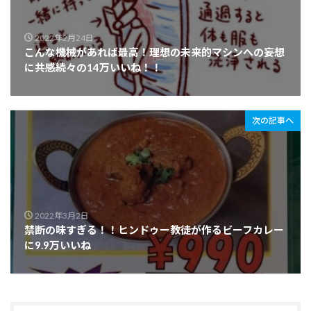
2022年2月24日
こんな機械があれば最高！理想の未来的マシンへの妄想
に共感続々の14万いいね！！
次の記事へ
2022年3月2日
禁断の味すぎる！！ヒンドゥー教徒が作るビーフカレー
に9.9万いいね