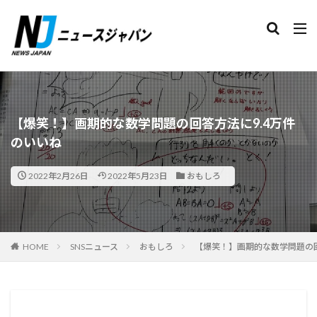
検索
【爆笑！】画期的な数学問題の回答方法に9.4万件
のいいね
2022年2月26日
2022年5月23日
おもしろ
HOME
SNSニュース
おもしろ
【爆笑！】画期的な数学問題の回