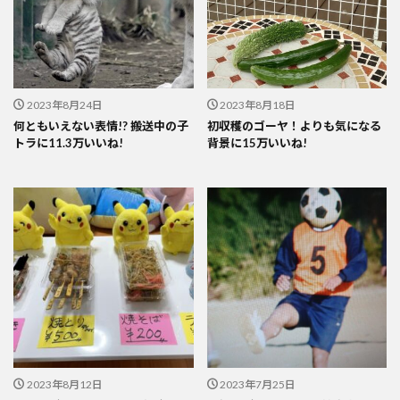
2023年8月24日
2023年8月18日
何ともいえない表情!? 搬送中の子
初収穫のゴーヤ！よりも気になる
トラに11.3万いいね!
背景に15万いいね!
2023年8月12日
2023年7月25日