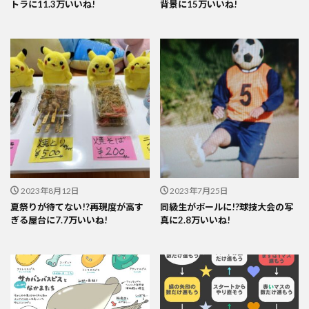
トラに11.3万いいね!
背景に15万いいね!
2023年8月12日
2023年7月25日
夏祭りが待てない!?再現度が高す
同級生がボールに!?球技大会の写
ぎる屋台に7.7万いいね!
真に2.8万いいね!