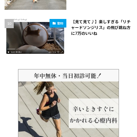
【見て見て♪】楽しすぎる「リチ
動物
ャードソンジリス」の飛び跳ね方
に7万のいいね