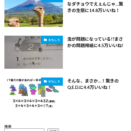
なダチョウでえぇんじゃ…驚
きの生態に14.8万いいね！
虫が問題になっている!?まさ
おもしろ
かの問題用紙に4.5万いいね!
そんな、まさか…！驚きの
おもしろ
Q.E.D.に4.4万いいね！
検索