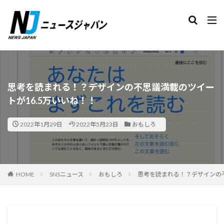
検索
思考を読まれる！？デザインの不思議満載のツイー
トが16.5万いいね！！
2022年1月29日
2022年5月23日
おもしろ
HOME
SNSニュース
おもしろ
思考を読まれる！？デザインの不