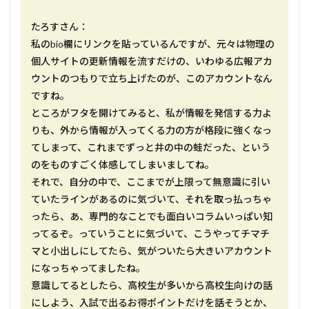
たろすさん：
私のbio欄にリンクを貼っているんですが、元々は物理の
個人サイトの更新情報を流すだけの、いわゆる広報アカ
ウントのつもりで立ち上げたのが、このアカウントなん
ですね。
ところがフタを開けてみると、私が情報を発信する力よ
りも、外から情報が入ってくる力の方が格段に強くなっ
てしまって、これまでずっと井の中の蛙だった、という
のをものすごく体感してしまいましてね。
それで、自分の中で、ここまでが上限って無意識に引い
ていたラインがあるのに気づいて、それを取っ払っちゃ
ったら、あ、専門的なことでも面白いコラムいっぱい知
ってるぞ。っていうことに気づいて、こうやってチマチ
マと小出しにしてたら、気がついたら大きいアカウント
になっちゃってましたね。
意識してるとしたら、高校生が多いから高校生向けの話
にしよう、入試で出るお得ポイントだけを話そうとか、