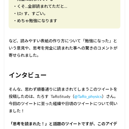
・くそ…全部読まれてただと…
・ﾋｴｯ す、すごい。
・めちゃ勉強になります
など、読みやすい表紙の作り方について「勉強になった」と
いう意見や、思考を完全に読まれた事への驚きのコメントが
寄せられました。
インタビュー
そんな、思わず順番通りに読まされてしまうこのツイートを
投稿したのは、たろす TaRoStudy（
@TaRo_physics
）さん。
今回のツイートに至った経緯や日頃のツイートについて伺い
ました！
――「思考を読まれた！」と話題のツイートですが、このアイデ