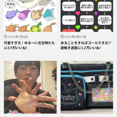
2023年7月6日
2023年6月27日
可愛すぎる！ゆる～い古生物たち
あることをすればゴールできる!?
に4.9万いいね!
謎解き迷路に1.2万いいね!