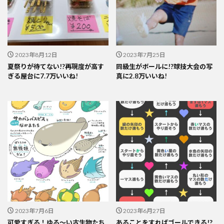
2023年8月12日
2023年7月25日
夏祭りが待てない!?再現度が高す
同級生がボールに!?球技大会の写
ぎる屋台に7.7万いいね!
真に2.8万いいね!
2023年7月6日
2023年6月27日
可愛すぎる！ゆる～い古生物たち
あることをすればゴールできる!?