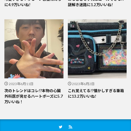
に4.9万いいね!
謎解き迷路に1.2万いいね!
2023年6月11日
2023年6月2日
次のトレンドはコレ!?本物の心臓
これ覚えてる!?懐かしすぎる筆箱
外科医が見せるハートポーズに5.7
に13.2万いいね!
万いいね！