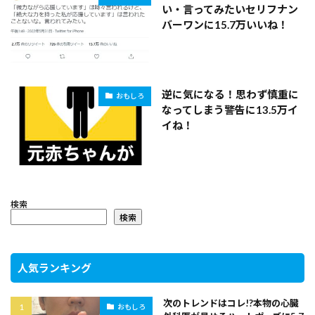
い・言ってみたいセリフナン
バーワンに15.7万いいね！
逆に気になる！思わず慎重に
おもしろ
なってしまう警告に13.5万イ
イね！
検索
検索
人気ランキング
次のトレンドはコレ!?本物の心臓
おもしろ