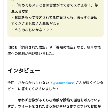
・「おめぇもスッと誉め言葉がでてきてスゲぇな！」芽
生える友情
・知識をもって接客されてる店員さんも、まっすぐ褒め
てくださるお客さん素敵だなぁ
・うちのおじいかな？？？
他にも「飼育された悟空」や「養殖の悟空」など、様々な悟
空への憶測が飛び交いました。
インタビュー
今回、さかなかもしれない（
@yumesakana
)さんが快くインタ
ビューに答えてくださいました！
ーーー思わず想像がふくらむ素敵な投稿で話題を呼んでいま
すが、ツイートをされたきっかけやいきさつについてお聞か