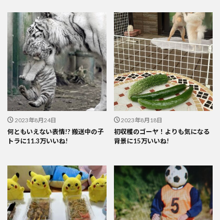
2023年8月24日
2023年8月18日
何ともいえない表情!? 搬送中の子
初収穫のゴーヤ！よりも気になる
トラに11.3万いいね!
背景に15万いいね!