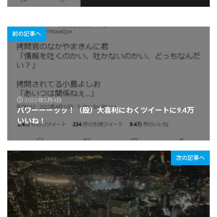
前の記事へ
2022年5月4日
パワーーーッッ！（殴）大喜利にわくツイートに9.4万
いいね！
次の記事へ