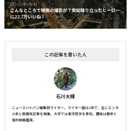
2022年6月1日
こんなところで映画の撮影が？突如降り立ったヒーロー
に22.7万いいね！
この記事を書いた人
石川大輝
ニュースジャパン編集部ライター。ライター歴は6年で、主にエンタ
メ系と医療系記事を執筆。大学では東洋哲学を専攻。趣味は散歩と
海外映画鑑賞。