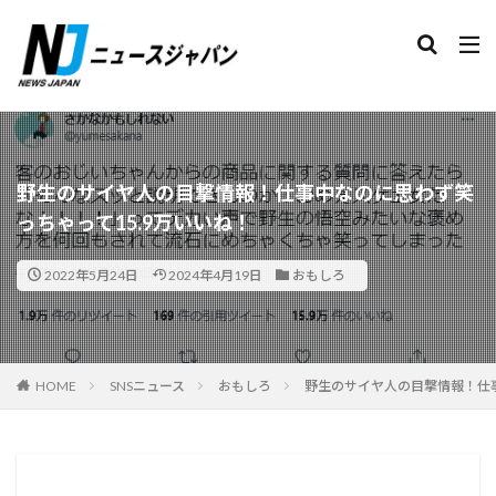
検索
野生のサイヤ人の目撃情報！仕事中なのに思わず笑
っちゃって15.9万いいね！
2022年5月24日
2024年4月19日
おもしろ
HOME
SNSニュース
おもしろ
野生のサイヤ人の目撃情報！仕事