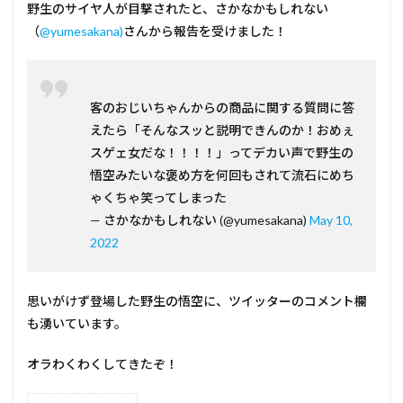
野生のサイヤ人が目撃されたと、さかなかもしれない
（
@yumesakana)
さんから報告を受けました！
客のおじいちゃんからの商品に関する質問に答
えたら「そんなスッと説明できんのか！おめぇ
スゲェ女だな！！！！」ってデカい声で野生の
悟空みたいな褒め方を何回もされて流石にめち
ゃくちゃ笑ってしまった
— さかなかもしれない (@yumesakana)
May 10,
2022
思いがけず登場した野生の悟空に、ツイッターのコメント欄
も湧いています。
オラわくわくしてきたぞ！