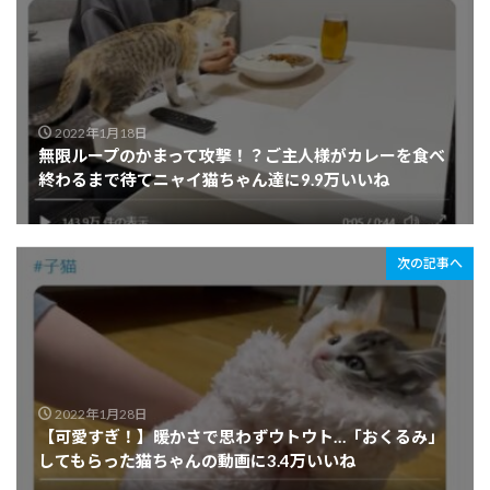
2022年1月18日
無限ループのかまって攻撃！？ご主人様がカレーを食べ
終わるまで待てニャイ猫ちゃん達に9.9万いいね
次の記事へ
2022年1月28日
【可愛すぎ！】暖かさで思わずウトウト…「おくるみ」
してもらった猫ちゃんの動画に3.4万いいね