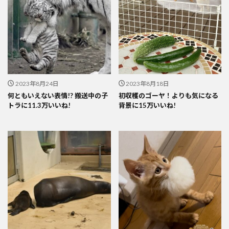
2023年8月24日
2023年8月18日
何ともいえない表情!? 搬送中の子
初収穫のゴーヤ！よりも気になる
トラに11.3万いいね!
背景に15万いいね!