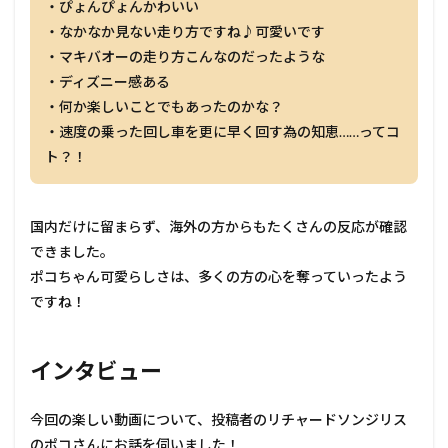
・ぴょんぴょんかわいい
・なかなか見ない走り方ですね♪可愛いです
・マキバオーの走り方こんなのだったような
・ディズニー感ある
・何か楽しいことでもあったのかな？
・速度の乗った回し車を更に早く回す為の知恵……ってコ
ト？！
国内だけに留まらず、海外の方からもたくさんの反応が確認
できました。
ポコちゃん可愛らしさは、多くの方の心を奪っていったよう
ですね！
インタビュー
今回の楽しい動画について、投稿者のリチャードソンジリス
のポコさんにお話を伺いました！