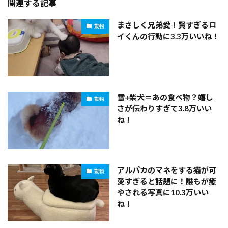
関連する記事
まさしく兄弟愛！賢すぎるロ
動物
イくんの行動に3.3万いいね！
雪+柴犬＝あの食べ物？嬉し
動物
さが伝わりすぎて3.8万いい
ね！
アルパカのマネをする猫が可
動物
愛すぎると話題に！誰もが癒
やされる写真に10.3万いい
ね！