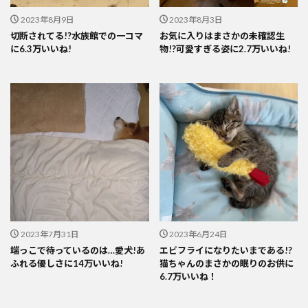
2023年8月9日
2023年8月3日
切断されてる!?水族館での一コマ
お気に入りはまさかの未確認生
に6.3万いいね!
物!?可愛すぎる姿に2.7万いいね!
2023年7月31日
2023年6月24日
端っこで待っているのは…愛犬!あ
エビフライになりたいまである!?
ふれる優しさに14万いいね!
猫ちゃんのまさかの眠りのお供に
6.7万いいね！