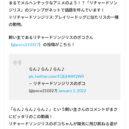
まるでメルヘンチックなアニメのよう！？「リチャードソン
ジリス」のジャンプがネットで話題を呼んでいます！
※リチャードソンジリス:プレイリードッグに似たリスの一種
の動物。
飼い主であるリチャードソンジリスのポコさん
（
@poco210327
）の投稿がこちら！
らん♪らん♪らん♪
pic.twitter.com/1QEjHiWQW0
— リチャードソンジリスのポコ
(@poco210327)
January 1, 2022
「らん♪らん♪らん♪」という飼い主さんのコメントがまさ
にピッタリのこの動画！
リチャードソンジリスのポコちゃんが陽気に飛び跳ねる姿が