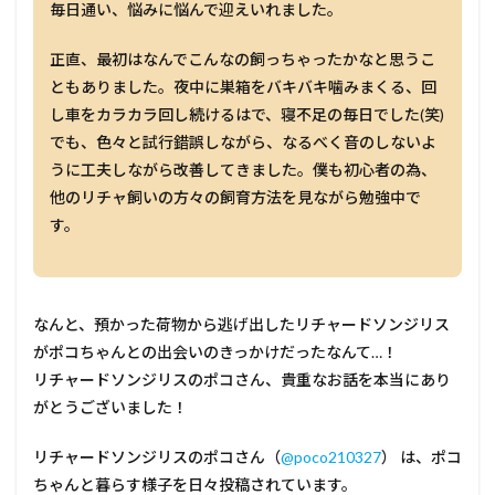
毎日通い、悩みに悩んで迎えいれました。
正直、最初はなんでこんなの飼っちゃったかなと思うこ
ともありました。夜中に巣箱をバキバキ噛みまくる、回
し車をカラカラ回し続けるはで、寝不足の毎日でした(笑)
でも、色々と試行錯誤しながら、なるべく音のしないよ
うに工夫しながら改善してきました。僕も初心者の為、
他のリチャ飼いの方々の飼育方法を見ながら勉強中で
す。
なんと、預かった荷物から逃げ出したリチャードソンジリス
がポコちゃんとの出会いのきっかけだったなんて…！
リチャードソンジリスのポコさん、貴重なお話を本当にあり
がとうございました！
リチャードソンジリスのポコさん（
@poco210327
） は、ポコ
ちゃんと暮らす様子を日々投稿されています。