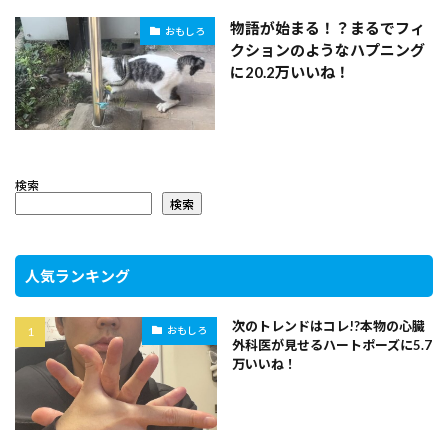
物語が始まる！？まるでフィ
おもしろ
クションのようなハプニング
に20.2万いいね！
検索
検索
人気ランキング
次のトレンドはコレ!?本物の心臓
おもしろ
外科医が見せるハートポーズに5.7
万いいね！