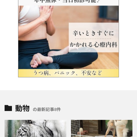
動物
の最新記事8件