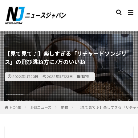
検索
【見て見て♪】楽しすぎる「リチャードソンジリ
ス」の飛び跳ね方に7万のいいね
2022年1月20日
2022年5月23日
動物
HOME
SNSニュース
動物
【見て見て♪】楽しすぎる「リチャ