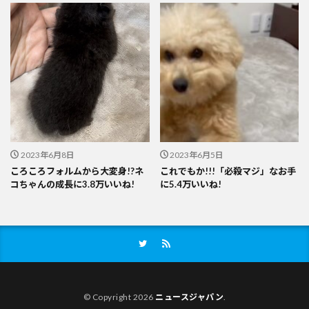
2023年6月8日
2023年6月5日
ころころフォルムから大変身!?ネ
これでもか!!!「必殺マジ」なお手
コちゃんの成長に3.8万いいね!
に5.4万いいね!
© Copyright 2026
ニュースジャパン
.