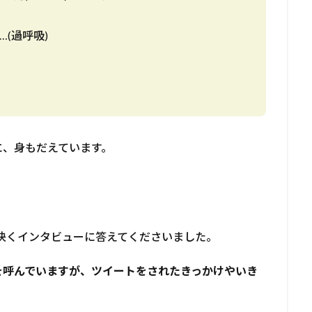
(過呼吸)
に、身もだえています。
快くインタビューに答えてくださいました。
を呼んでいますが、ツイートをされたきっかけやいき