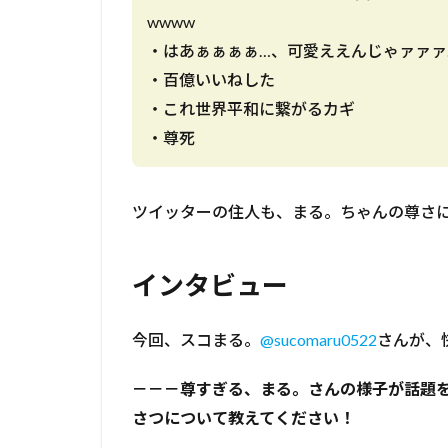
wwww
・はあぁぁぁぁ…、可愛ええんじゃァァァ…
・百億いいねした
・これ世界平和に繋がるカギ
・尊死
ツイッターの住人も、まる。ちゃんの尊さ
インタビュー
今回、スコまる。
@sucomaru0522
さんが、
－－－尊すぎる、まる。さんの様子が話題
さつについて教えてください！