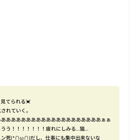
見てられる💓
化されていく。
あああああああああああああああああああああぁぁ
うう！！！！！！！疲れにしみる…猫…
ン死(*∩ω∩)だし、仕事にも集中出来ないな