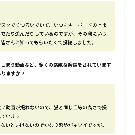
デスクでくつろいでいて、いつもキーボードの上ま
なでたり遊んだりしているのですが、その際にいつ
を皆さんに知ってもらいたくて投稿しました。
てしまう動画など、多くの素敵な発信をされています
ありますか？
愛い動画が撮れないので、猫と同じ目線の高さで撮
しています。
かないといけないのでかなり態勢がキツイですが…