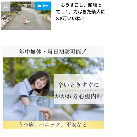
「もうすこし、頑張っ
動物
て…！」力尽きた柴犬に
8.8万いいね！