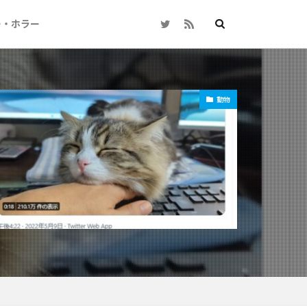
ー・ホラー
動物