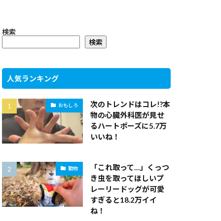
検索
検索
人気ランキング
次のトレンドはコレ!?本
おもしろ
物の心臓外科医が見せ
るハートポーズに5.7万
いいね！
「これ取って…」くっつ
動物
き虫を取ってほしいプ
レーリードッグが可愛
すぎると18.2万イイ
ね！