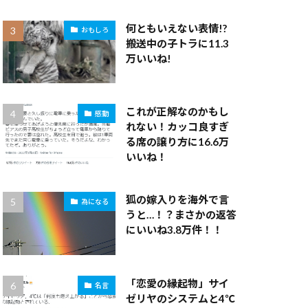
何ともいえない表情!?
おもしろ
搬送中の子トラに11.3
万いいね!
これが正解なのかもし
感動
れない！カッコ良すぎ
る席の譲り方に16.6万
いいね！
狐の嫁入りを海外で言
為になる
うと…！？まさかの返答
にいいね3.8万件！！
「恋愛の縁起物」サイ
名言
ゼリヤのシステムと4℃