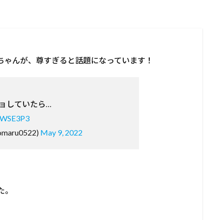
ちゃんが、尊すぎると話題になっています！
ョしていたら…
3CWSE3P3
maru0522)
May 9, 2022
た。