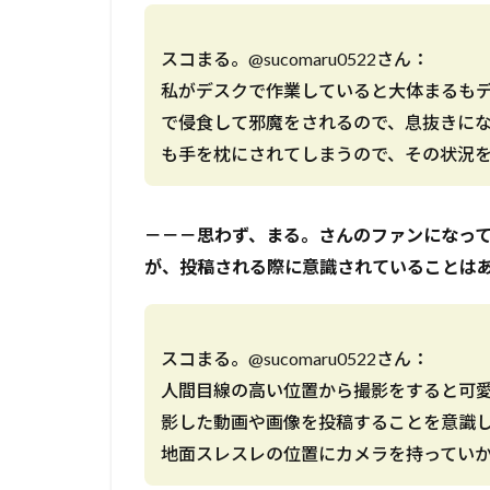
スコまる。@sucomaru0522さん：
私がデスクで作業していると大体まるも
で侵食して邪魔をされるので、息抜きに
も手を枕にされてしまうので、その状況
－－－思わず、まる。さんのファンになっ
が、投稿される際に意識されていることは
スコまる。@sucomaru0522さん：
人間目線の高い位置から撮影をすると可
影した動画や画像を投稿することを意識
地面スレスレの位置にカメラを持ってい