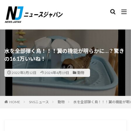
検索
水を全部弾く鳥！！！翼の機能が明らかに…？驚き
の16.1万いいね！
2022年3月12日
2024年4月19日
動物
HOME
SNSニュース
動物
水を全部弾く鳥！！！翼の機能が明ら