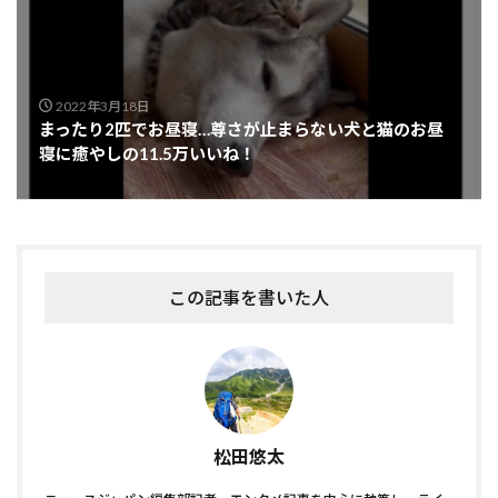
2022年3月18日
まったり2匹でお昼寝…尊さが止まらない犬と猫のお昼
寝に癒やしの11.5万いいね！
この記事を書いた人
松田悠太