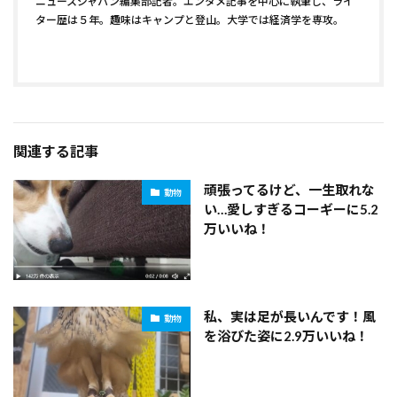
ニュースジャパン編集部記者。エンタメ記事を中心に執筆し、ライ
ター歴は５年。趣味はキャンプと登山。大学では経済学を専攻。
関連する記事
頑張ってるけど、一生取れな
動物
い…愛しすぎるコーギーに5.2
万いいね！
私、実は足が長いんです！風
動物
を浴びた姿に2.9万いいね！