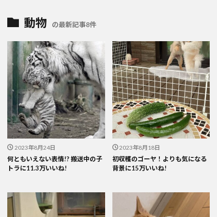
動物
の最新記事8件
2023年8月24日
2023年8月18日
何ともいえない表情!? 搬送中の子
初収穫のゴーヤ！よりも気になる
トラに11.3万いいね!
背景に15万いいね!