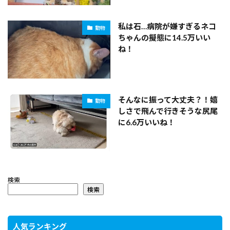
私は石…病院が嫌すぎるネコ
動物
ちゃんの擬態に14.5万いい
ね！
そんなに振って大丈夫？！嬉
動物
しさで飛んで行きそうな尻尾
に6.6万いいね！
検索
検索
人気ランキング