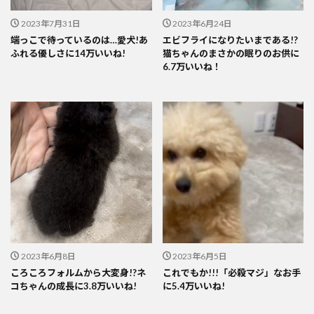
2023年7月31日
2023年6月24日
端っこで待っているのは…愛犬!あ
エビフライになりたいまである!?
ふれる優しさに14万いいね!
猫ちゃんのまさかの眠りのお供に
6.7万いいね！
2023年6月8日
2023年6月5日
ころころフォルムから大変身!?ネ
これでもか!!!「必殺マジ」なお手
コちゃんの成長に3.8万いいね!
に5.4万いいね!