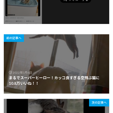
前の記事へ
2022年3月6日
まるでスーパーヒーロー！カッコ良すぎる空飛ぶ猫に
10.8万いいね！！
次の記事へ