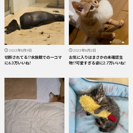
2023年8月9日
2023年8月3日
切断されてる!?水族館での一コマ
お気に入りはまさかの未確認生
に6.3万いいね!
物!?可愛すぎる姿に2.7万いいね!