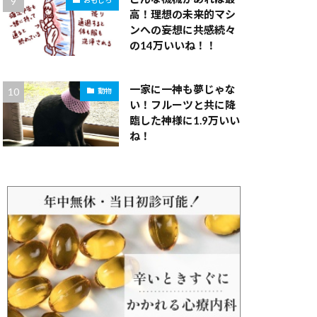
おもしろ
高！理想の未来的マシ
ンへの妄想に共感続々
の14万いいね！！
一家に一神も夢じゃな
動物
い！フルーツと共に降
臨した神様に1.9万いい
ね！