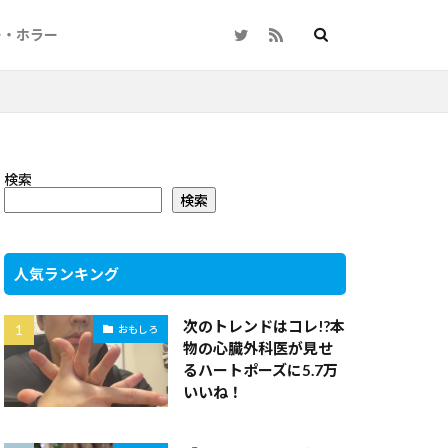
ー・ホラー
検索
検索
人気ランキング
次のトレンドはコレ!?本
おもしろ
物の心臓外科医が見せ
るハートポーズに5.7万
いいね！