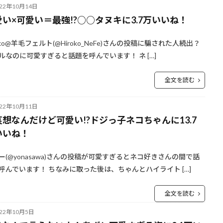
022年10月14日
愛い×可愛い＝最強!?○○タヌキに3.7万いいね！
roko@羊毛フェルト(@Hiroko_NeFe)さんの投稿に騙された人続出？
ルなのに可愛すぎると話題を呼んでいます！ ネ […]
全文を読む
022年10月11日
哀想なんだけど可愛い!?ドジっ子ネコちゃんに13.7
いいね！
ー(@yonasawa)さんの投稿が可愛すぎるとネコ好きさんの間で話
呼んでいます！ ちなみに取った後は、ちゃんとハイライト […]
全文を読む
022年10月5日